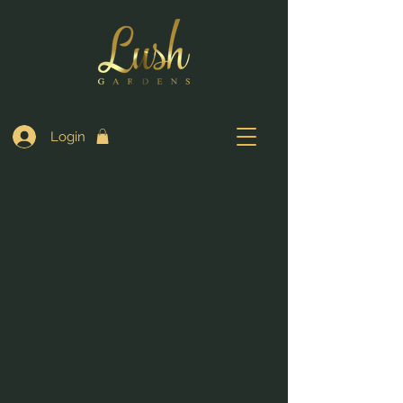
Login